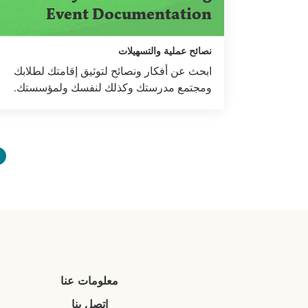
Event Documentation
نصائح عملية والتسهيلات
ابحث عن أفكار ونصائح لتوثيق إقامتك لطلابك
ومجتمع مدرستك وكذلك لنفسك ولمؤسستك.
معلومات عنا
اتصل بنا