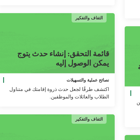
التفاف والتفكير
قائمة التحقق: إنشاء حدث يتوج
يمكن الوصول إليه
نصائح عملية والتسهيلات
اكتشف طرقًا لجعل حدث ذروة إقامتك في متناول
الطلاب والعائلات والموظفين.
ن
التفاف والتفكير