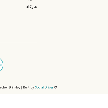
شركاء
rcher Brinkley | Built by
Social Driver
GIVE 2026 |
©