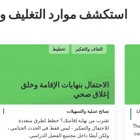
استكشف موارد التغليف وا
ا الموقع
التفاف والتفكير
تخطيط
بحث الموقع
الاحتفال بنهايات الإقامة وخلق
إغلاق صحي
L
نصائح عملية والتسهيلات
تقترب من نهاية إقامتك؟ خطط لطرق متعددة
The
للاحتفال والتفكير - ليس فقط في الحدث الختامي ،
co
ولكن أيضًا داخل مجتمع الفصل الدراسي.