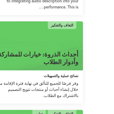
to integrating audio description into your
performance. This is …
التفاف والتفكير
أحداث الذروة: خيارات للمشاركة
وأدوار الطلاب
نصائح عملية والتسهيلات
وفر فرصًا للجميع للتألق في نهاية فترة الإقامة م
خلال إنشاء أحداث أو منتجات تتويج التصميم
بالاشتراك مع الطلاب.
التفاف والتفكير
تعليم