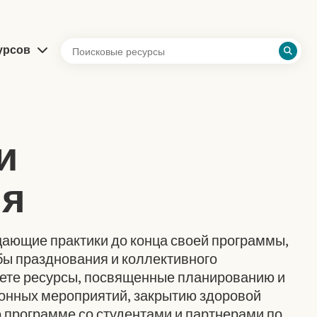
урсов
и
я
ающие практики до конца своей программы,
ы празднования и коллективного
дете ресурсы, посвященные планированию и
нных мероприятий, закрытию здоровой
программе со студентами и партнерами по