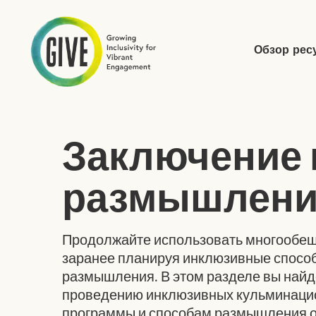
Обзор рес
Отправить поиск по сайту
Заключение 
размышлени
Продолжайте использовать многообещ
заранее планируя инклюзивные способ
размышления. В этом разделе вы най
проведению инклюзивных кульминацио
программы и способам размышления о 