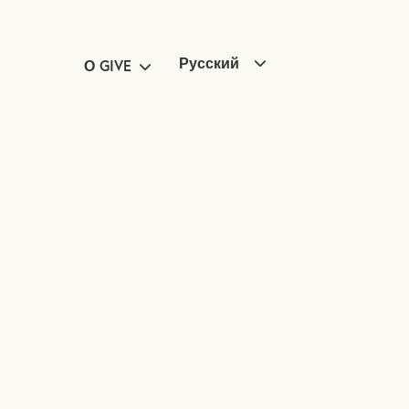
Русский
О GIVE