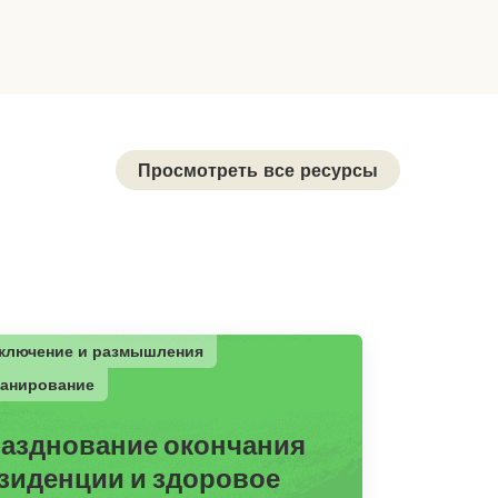
Просмотреть все ресурсы
ключение и размышления
анирование
азднование окончания
зиденции и здоровое