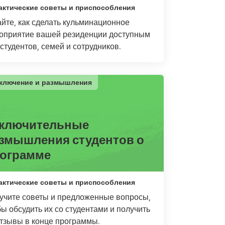
актические советы и приспособления
айте, как сделать кульминационное
оприятие вашей резиденции доступным
 студентов, семей и сотрудников.
ключение и размышления
ключительные
змышления студентов о
ограмме
актические советы и приспособления
учите советы и предложенные вопросы,
бы обсудить их со студентами и получить
отзывы в конце программы.