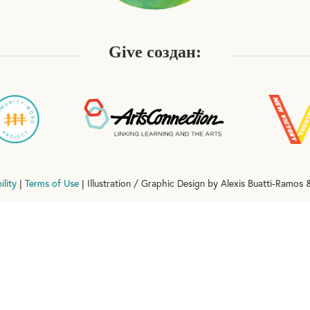
Give создан:
ility
|
Terms of Use
| Illustration / Graphic Design by Alexis Buatti-Ramos &