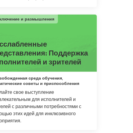
ключение и размышления
сслабленные
едставления: Поддержка
полнителей и зрителей
вобожденная среда обучения,
актические советы и приспособления
лайте свое выступление
влекательным для исполнителей и
телей с различными потребностями с
ощью этих идей для инклюзивного
оприятия.