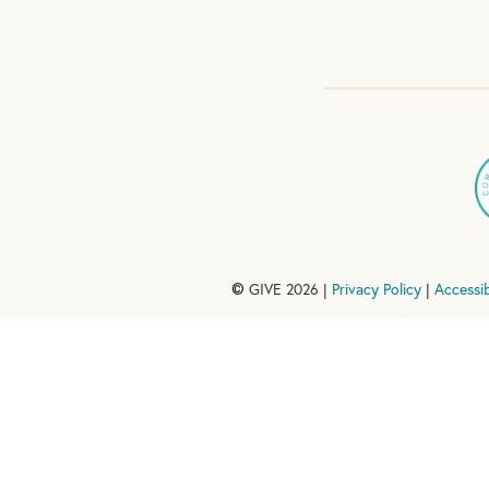
GIVE 2026 |
Privacy Policy
|
Accessib
©