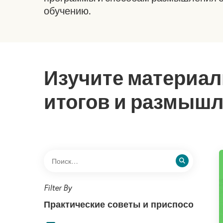
обучению.
Изучите материал
итогов и размыш
Практические советы и приспособлени