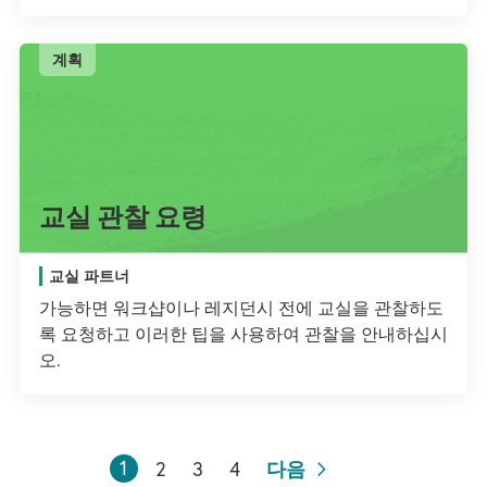
계획
교실 관찰 요령
교실 파트너
가능하면 워크샵이나 레지던시 전에 교실을 관찰하도
록 요청하고 이러한 팁을 사용하여 관찰을 안내하십시
오.
1
2
3
4
다음