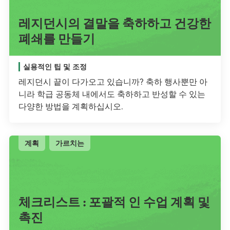
레지던시의 결말을 축하하고 건강한
폐쇄를 만들기
실용적인 팁 및 조정
레지던시 끝이 다가오고 있습니까? 축하 행사뿐만 아
니라 학급 공동체 내에서도 축하하고 반성할 수 있는
다양한 방법을 계획하십시오.
계획
가르치는
체크리스트 : 포괄적 인 수업 계획 및
촉진