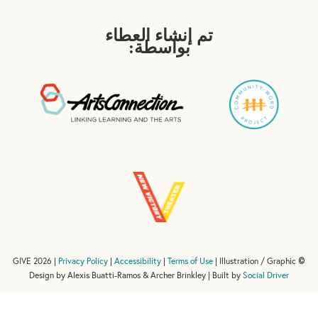
تم إنشاء العطاء
بواسطة:
Privacy Policy
|
Accessibility
|
Terms of Use
| Illustration / Graphic
GIVE 2026 |
©
Design by Alexis Buatti-Ramos & Archer Brinkley | Built by
Social Driver