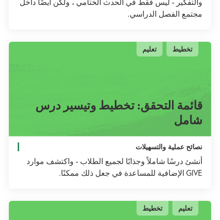
والتفكير - ليس فقط في الحدث الختامي ، ولكن أيضًا داخل
مجتمع الفصل الدراسي.
تخطيط
تعليم
قائمة التحقق: تخطيط وتيسير درس
شامل
نصائح عملية والتسهيلات
أنشئ درسًا شاملاً وجذابًا لجميع الطلاب - واكتشف موارد
GIVE الإضافية للمساعدة في جعل ذلك ممكنًا.
تعليم
تخطيط