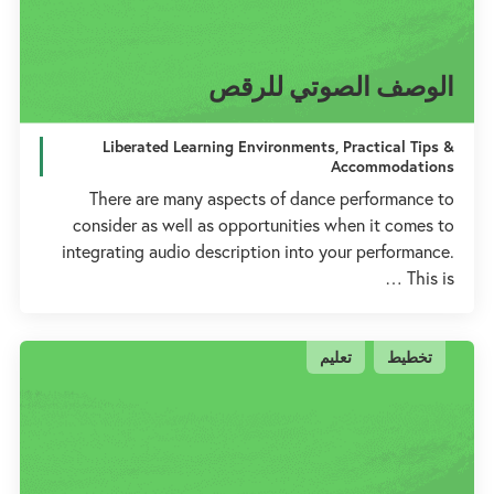
الوصف الصوتي للرقص
Liberated Learning Environments, Practical Tips &
Accommodations
There are many aspects of dance performance to
consider as well as opportunities when it comes to
integrating audio description into your performance.
This is …
تخطيط
تعليم