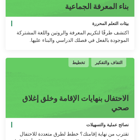
بناء المعرفة الجماعية
بيئات التعلم المحررة
اكتشف طرقًا لتكريم المعرفة والروتين واللغة المشتركة
الموجودة بالفعل في فصلك الدراسي والبناء عليها.
التفاف والتفكير
تخطيط
الاحتفال بنهايات الإقامة وخلق إغلاق
صحي
نصائح عملية والتسهيلات
تقترب من نهاية إقامتك؟ خطط لطرق متعددة للاحتفال