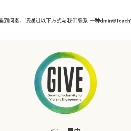
一种
dmin@TeachW
分时遇到问题，请通过以下方式与我们联系